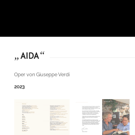
„
“
AIDA
Oper von Giuseppe Verdi
2023