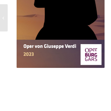
„Carmen“