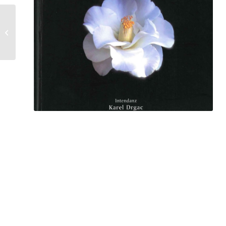
„Fidelio“