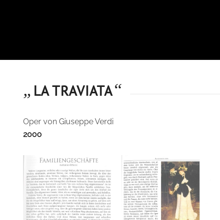
„
“
LA TRAVIATA
Oper von Giuseppe Verdi
2000