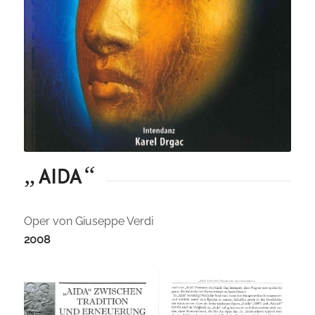
„
“
AIDA
Oper von Giuseppe Verdi
2008