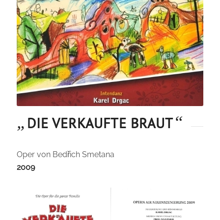
„
“
DIE VERKAUFTE BRAUT
Oper von Bedřich Smetana
2009