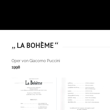
„
“
LA BOHÈME
Oper von Giacomo Puccini
1998