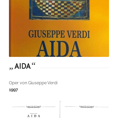
„
“
AIDA
Oper von Giuseppe Verdi
1997