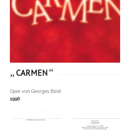
„
“
CARMEN
Oper von Georges Bizet
1996