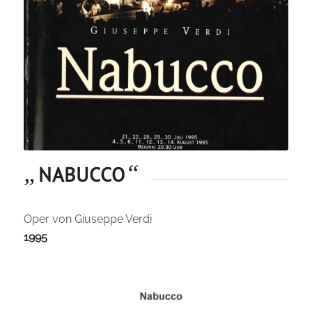
„
“
NABUCCO
Oper von Giuseppe Verdi
1995